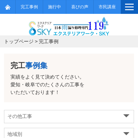
完工事例
施行中
喜びの声
市民講座
トップページ
>
完工事例
完工
事例集
実績をよく見て決めてください。
愛知・岐阜でのたくさんの工事を
いただいております！