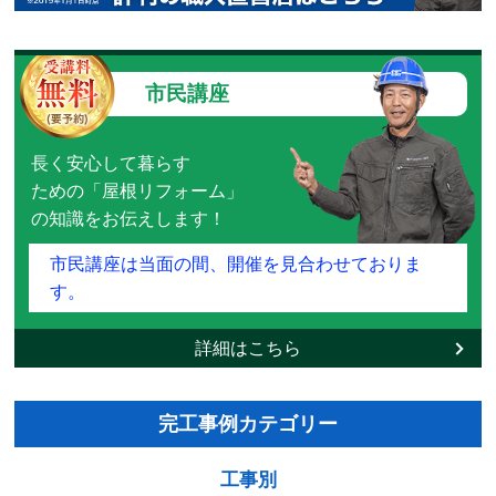
市民講座
長く安心して暮らす
ための「屋根リフォーム」
の知識をお伝えします！
市民講座は当面の間、開催を見合わせておりま
す。
詳細はこちら
完工事例カテゴリー
工事別