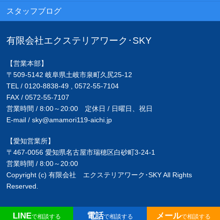
スタッフブログ
有限会社エクステリアワーク･SKY
【営業本部】
〒509-5142 岐阜県土岐市泉町久尻25-12
TEL / 0120-8838-49 , 0572-55-7104
FAX / 0572-55-7107
営業時間 / 8:00～20:00 定休日 / 日曜日、祝日
E-mail / sky@amamori119-aichi.jp
【愛知営業所】
〒467-0056 愛知県名古屋市瑞穂区白砂町3-24-1
営業時間 / 8:00～20:00
Copyright (c) 有限会社 エクステリアワーク･SKY All Rights
Reserved.
LINE
電話
メール
で相談する
で相談する
で相談する