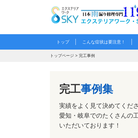
トップ
こんな症状は要注意！
トップページ
>
完工事例
完工
事例集
実績をよく見て決めてくだ
愛知・岐阜でのたくさんの
いただいております！