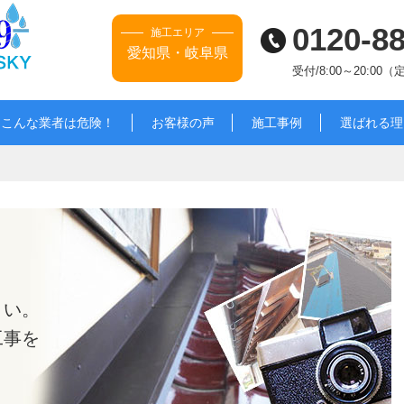
0120-8
施工エリア
愛知県・岐阜県
受付/8:00～20:00
こんな業者は危険！
お客様の声
施工事例
選ばれる理
さい。
工事を