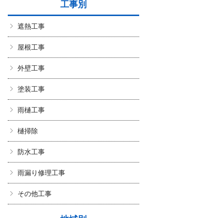
工事別
遮熱工事
屋根工事
外壁工事
塗装工事
雨樋工事
樋掃除
防水工事
雨漏り修理工事
その他工事