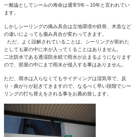
一般論としてシールの寿命は通常5年～10年と言われてい
ます。
しかしシーリングの痛み具合は立地環境や鉄骨、木造など
の違いによっても傷み具合が変わってきます。
ただ、よく誤解されていることは、シーリングが割れた
としても家の中に水が入ってくることはありません。
二次防水である透湿防水紙で雨水が止まるようになります
ので、部屋の中にまで雨水が侵入する事はありません。
ただ、雨水は入らなくてもサイディングは湿気等で、反
り・曲がりが起きてきますので、なるべく早い段階でシー
リングの打ち替えをされる事をお薦め致します。