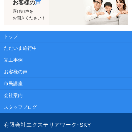
お客様の
声
喜びの声を
お聞きください！
トップ
ただいま施行中
完工事例
お客様の声
市民講座
会社案内
スタッフブログ
有限会社エクステリアワーク･SKY