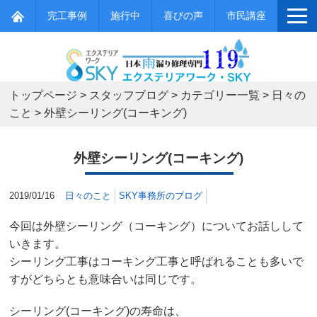
完工事例
施行中
喜びの声
市民講座
トップページ
>
スタッフブログ
>
カテゴリー一覧
>
日々の
こと
>
外壁シーリング(コーキング)
外壁シーリング(コーキング)
2019/01/16
日々のこと
SKY事務所のブログ
今回は外壁シーリング（コーキング）についてお話しして
いきます。
シーリング工事はコーキング工事と呼ばれることも多いで
すがどちらとも意味合いは同じです。
シーリング(コーキング)の寿命は、