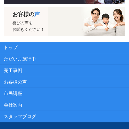
お客様の
声
喜びの声を
お聞きください！
トップ
ただいま施行中
完工事例
お客様の声
市民講座
会社案内
スタッフブログ