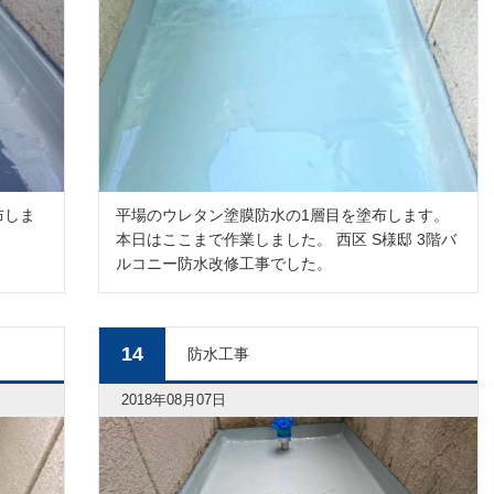
布しま
平場のウレタン塗膜防水の1層目を塗布します。
本日はここまで作業しました。 西区 S様邸 3階バ
ルコニー防水改修工事でした。
14
防水工事
2018年08月07日