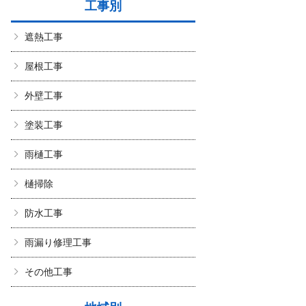
工事別
遮熱工事
屋根工事
外壁工事
塗装工事
雨樋工事
樋掃除
防水工事
雨漏り修理工事
その他工事