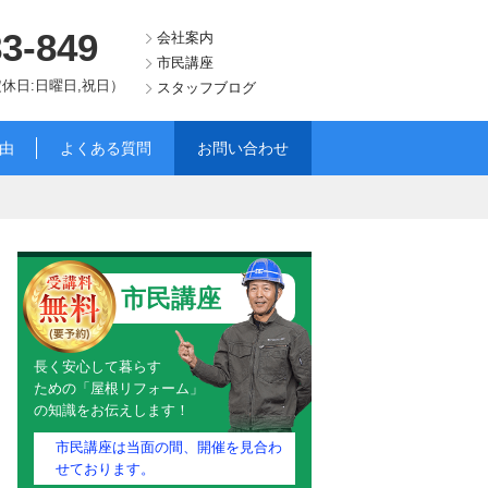
83-849
会社案内
市民講座
（定休日:日曜日,祝日）
スタッフブログ
由
よくある質問
お問い合わせ
市民講座
長く安心して暮らす
ための「屋根リフォーム」
の知識をお伝えします！
市民講座は当面の間、開催を見合わ
せております。