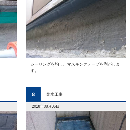
シーリングを均し、マスキングテープを剥がしま
す。
8
防水工事
2018年08月06日