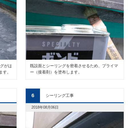
ングがは
既設面とシーリングを密着させるため、プライマ
ます。
ー（接着剤）を塗布します。
6
シーリング工事
2018年08月06日