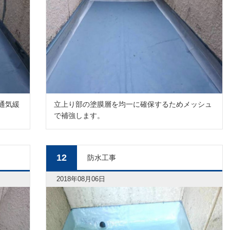
通気緩
立上り部の塗膜層を均一に確保するためメッシュ
で補強します。
12
防水工事
2018年08月06日