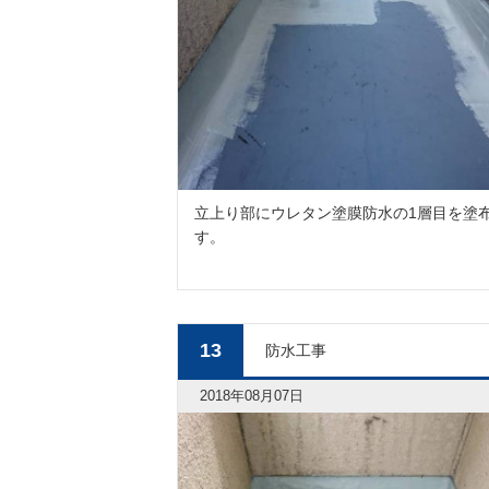
立上り部にウレタン塗膜防水の1層目を塗
す。
13
防水工事
2018年08月07日