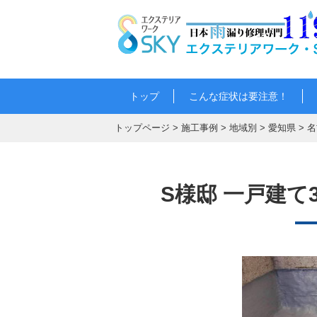
トップ
こんな症状は要注意！
トップページ
>
施工事例
>
地域別
>
愛知県
>
名
S様邸 一戸建