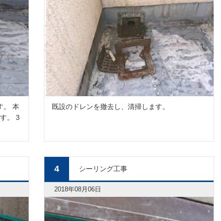
す。 本
既設のドレンを撤去し、清掃します。
す。 3
4
シーリング工事
2018年08月06日