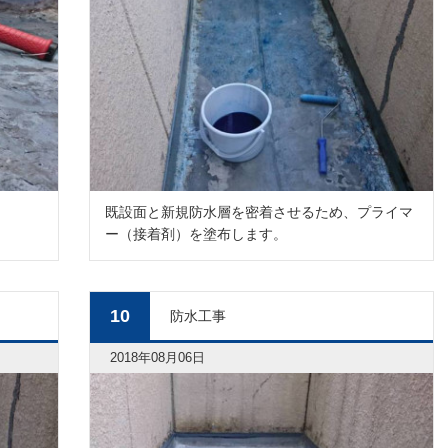
既設面と新規防水層を密着させるため、プライマ
ー（接着剤）を塗布します。
10
防水工事
2018年08月06日