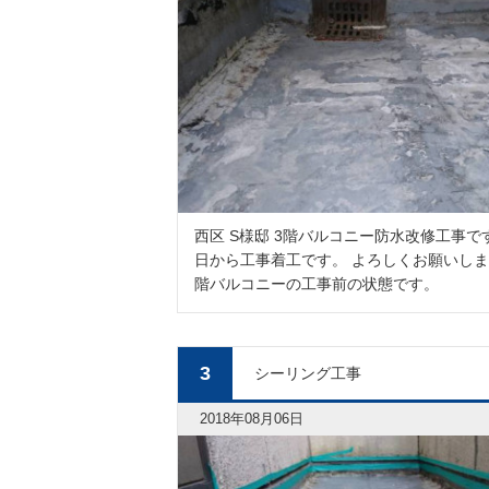
西区 S様邸 3階バルコニー防水改修工事で
日から工事着工です。 よろしくお願いしま
階バルコニーの工事前の状態です。
3
シーリング工事
2018年08月06日