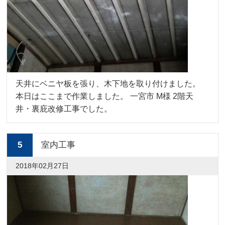
天井にベニヤ板を張り、木下地を取り付けました。
本日はここまで作業しました。 一宮市 M様 2階天
井・裏庇改修工事でした。
5
室内工事
2018年02月27日