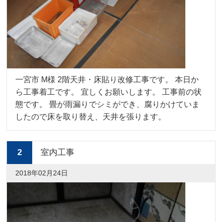
一宮市 M様 2階天井・床貼り改修工事です。 本日か
ら工事着工です。 宜しくお願いします。 工事前の状
態です。 畳が雨漏りでシミができ、腐りかけていま
したので床を取り替え、天井を張ります。
2
室内工事
2018年02月24日