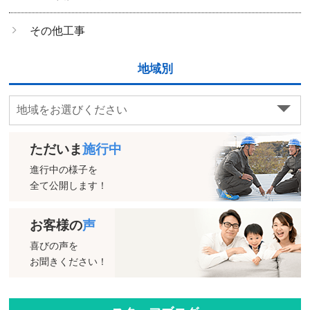
その他工事
地域別
ただいま
施行中
進行中の様子を
全て公開します！
お客様の
声
喜びの声を
お聞きください！