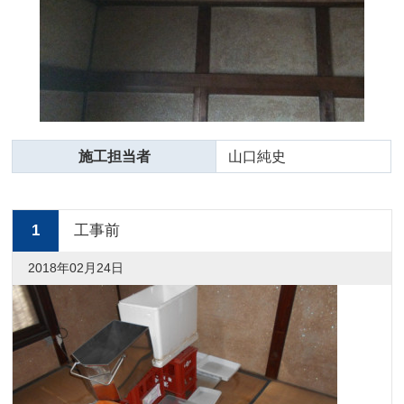
施工担当者
山口純史
1
工事前
2018年02月24日