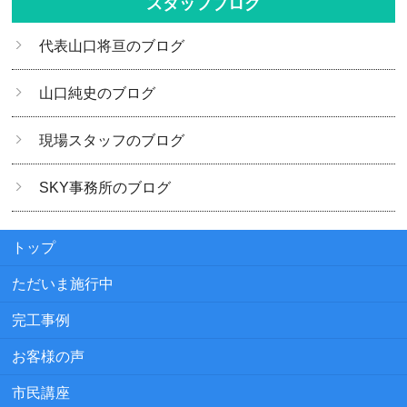
スタッフブログ
代表山口将亘のブログ
山口純史のブログ
現場スタッフのブログ
SKY事務所のブログ
トップ
ただいま施行中
完工事例
お客様の声
市民講座