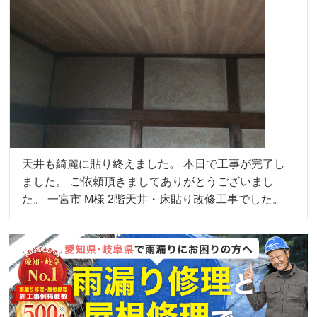
天井も綺麗に貼り終えました。 本日で工事が完了し
ました。 ご依頼頂きましてありがとうございまし
た。 一宮市 M様 2階天井・床貼り改修工事でした。