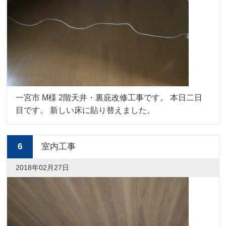
一宮市 M様 2階天井・裏庇改修工事です。 本日二日
目です。 新しい床に貼り替えました。
6
室内工事
2018年02月27日