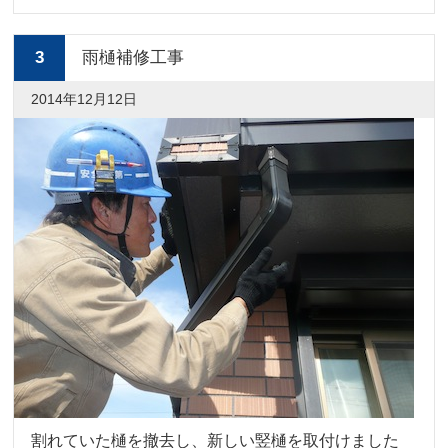
3
雨樋補修工事
2014年12月12日
割れていた樋を撤去し、新しい竪樋を取付けました