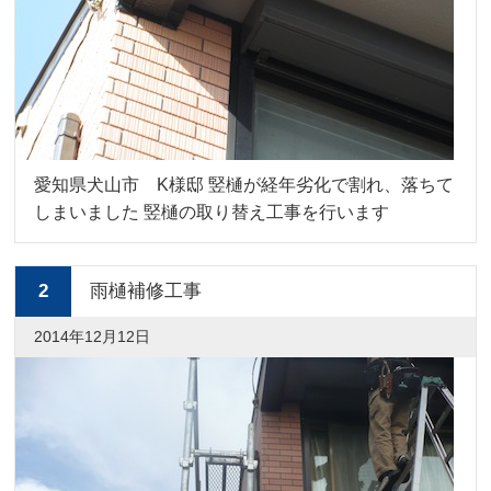
愛知県犬山市 K様邸 竪樋が経年劣化で割れ、落ちて
しまいました 竪樋の取り替え工事を行います
2
雨樋補修工事
2014年12月12日