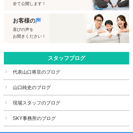
全て公開します！
お客様の
声
喜びの声を
お聞きください！
スタッフブログ
代表山口将亘のブログ
山口純史のブログ
現場スタッフのブログ
SKY事務所のブログ