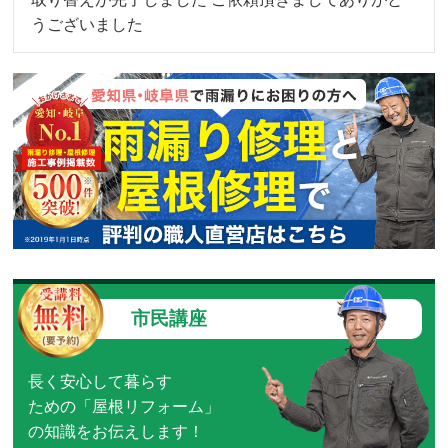
うございました
市民講座
長く安心して暮らす
ための「屋根リフォーム」
の知識をお伝えします！