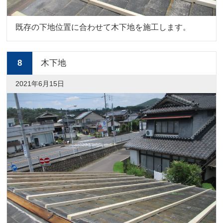
既存の下地位置に合わせて木下地を施工します。
8
木下地
2021年6月15日