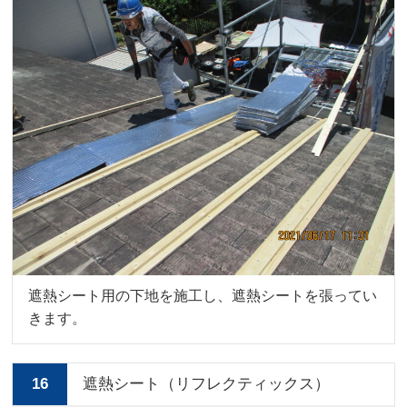
遮熱シート用の下地を施工し、遮熱シートを張ってい
きます。
16
遮熱シート（リフレクティックス）