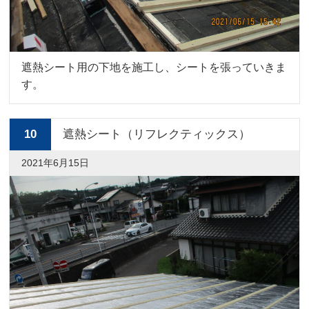
遮熱シート用の下地を施工し、シートを張っていきま
す。
10
遮熱シート（リフレクティックス）
2021年6月15日