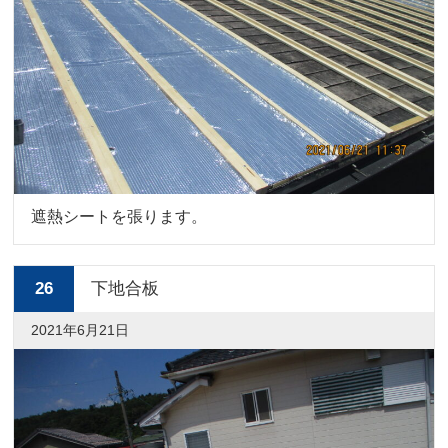
遮熱シートを張ります。
26
下地合板
2021年6月21日