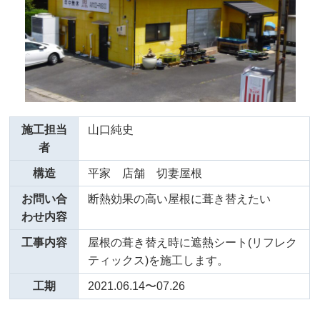
施工担当
山口純史
者
構造
平家 店舗 切妻屋根
お問い合
断熱効果の高い屋根に葺き替えたい
わせ内容
工事内容
屋根の葺き替え時に遮熱シート(リフレク
ティックス)を施工します。
工期
2021.06.14〜07.26