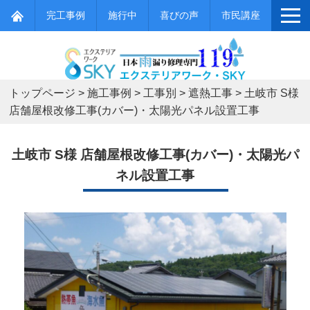
完工事例
施行中
喜びの声
市民講座
トップページ
>
施工事例
>
工事別
>
遮熱工事
>
土岐市 S様
店舗屋根改修工事(カバー)・太陽光パネル設置工事
土岐市 S様 店舗屋根改修工事(カバー)・太陽光パ
ネル設置工事