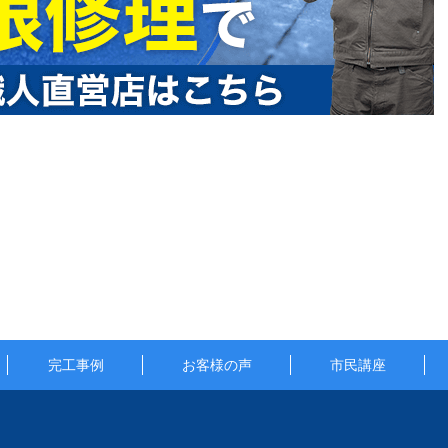
完工事例
お客様の声
市民講座