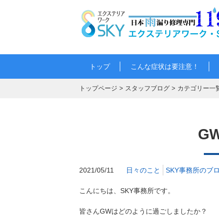
トップ
こんな症状は要注意！
トップページ
>
スタッフブログ
>
カテゴリー一
G
2021/05/11
日々のこと
SKY事務所のブ
こんにちは、SKY事務所です。
皆さんGWはどのように過ごしましたか？