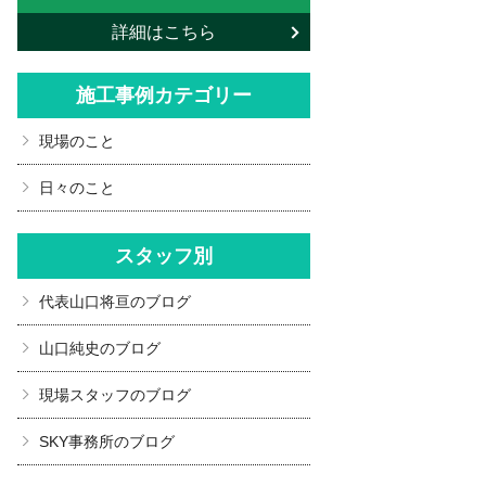
詳細はこちら
施工事例カテゴリー
現場のこと
日々のこと
スタッフ別
代表山口将亘のブログ
山口純史のブログ
現場スタッフのブログ
SKY事務所のブログ