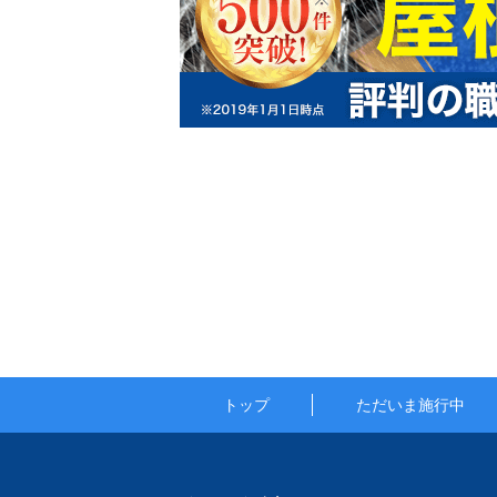
トップ
ただいま施行中