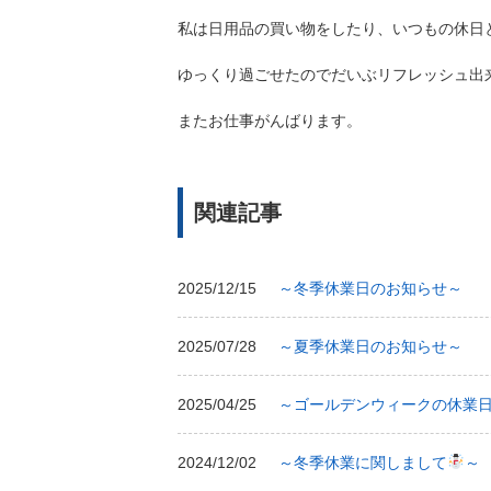
私は日用品の買い物をしたり、いつもの休日
ゆっくり過ごせたのでだいぶリフレッシュ出
またお仕事がんばります。
関連記事
2025/12/15
～冬季休業日のお知らせ～
2025/07/28
～夏季休業日のお知らせ～
2025/04/25
～ゴールデンウィークの休業
2024/12/02
～冬季休業に関しまして
～