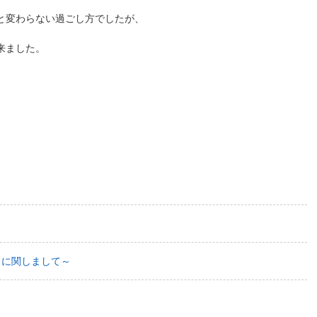
と変わらない過ごし方でしたが、
来ました。
日に関しまして～