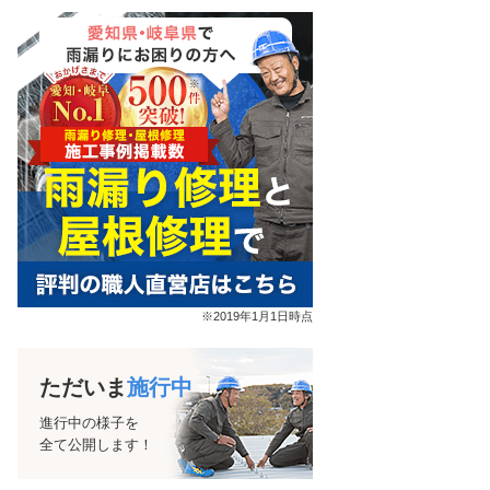
※2019年1月1日時点
ただいま
施行中
進行中の様子を
全て公開します！