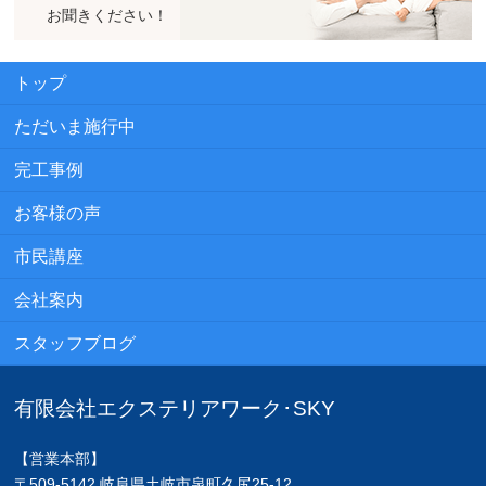
お聞きください！
トップ
ただいま施行中
完工事例
お客様の声
市民講座
会社案内
スタッフブログ
有限会社エクステリアワーク･SKY
【営業本部】
〒509-5142 岐阜県土岐市泉町久尻25-12