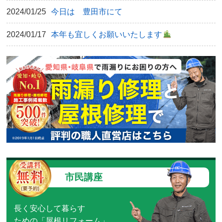
2024/01/25
今日は 豊田市にて
2024/01/17
本年も宜しくお願いいたします
市民講座
長く安心して暮らす
ための「屋根リフォーム」