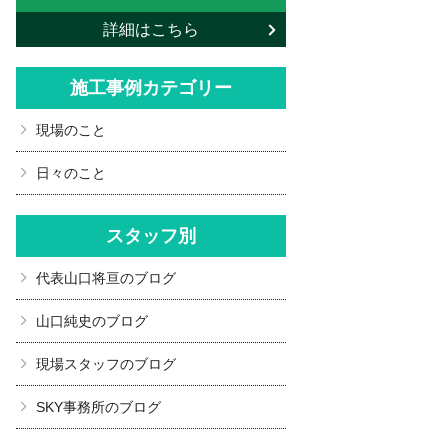
詳細はこちら
施工事例カテゴリー
現場のこと
日々のこと
スタッフ別
代表山口将亘のブログ
山口純史のブログ
現場スタッフのブログ
SKY事務所のブログ