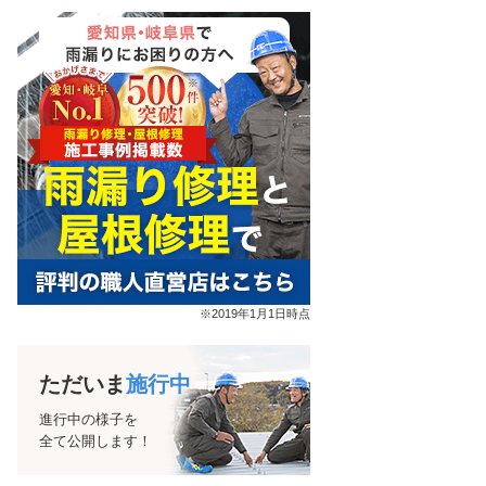
※2019年1月1日時点
ただいま
施行中
進行中の様子を
全て公開します！