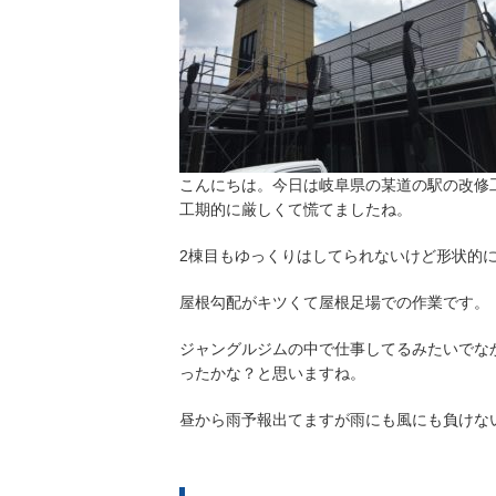
こんにちは。今日は岐阜県の某道の駅の改修
工期的に厳しくて慌てましたね。
2棟目もゆっくりはしてられないけど形状的
屋根勾配がキツくて屋根足場での作業です。
ジャングルジムの中で仕事してるみたいでな
ったかな？と思いますね。
昼から雨予報出てますが雨にも風にも負けな