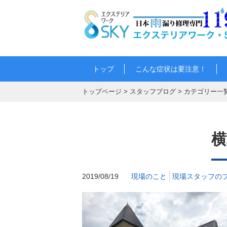
トップ
こんな症状は要注意！
トップページ
>
スタッフブログ
>
カテゴリー一
横
2019/08/19
現場のこと
現場スタッフの