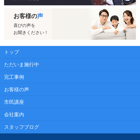
お客様の
声
喜びの声を
お聞きください！
トップ
ただいま施行中
完工事例
お客様の声
市民講座
会社案内
スタッフブログ