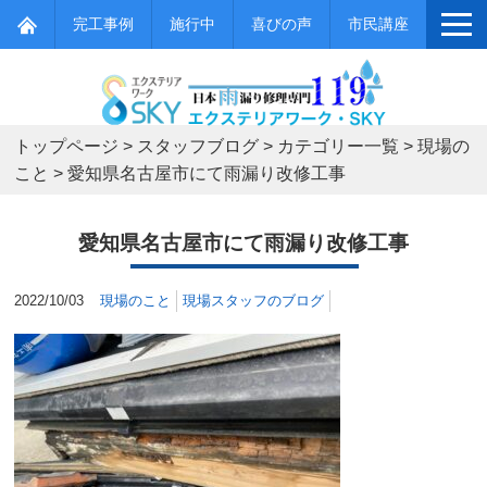
完工事例
施行中
喜びの声
市民講座
トップページ
>
スタッフブログ
>
カテゴリー一覧
>
現場の
こと
>
愛知県名古屋市にて雨漏り改修工事
愛知県名古屋市にて雨漏り改修工事
2022/10/03
現場のこと
現場スタッフのブログ