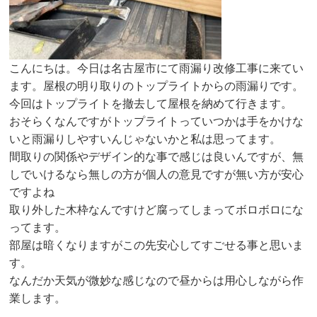
こんにちは。今日は名古屋市にて雨漏り改修工事に来てい
ます。屋根の明り取りのトップライトからの雨漏りです。
今回はトップライトを撤去して屋根を納めて行きます。
おそらくなんですがトップライトっていつかは手をかけな
いと雨漏りしやすいんじゃないかと私は思ってます。
間取りの関係やデザイン的な事で感じは良いんですが、無
しでいけるなら無しの方が個人の意見ですが無い方が安心
ですよね
取り外した木枠なんですけど腐ってしまってボロボロにな
ってます。
部屋は暗くなりますがこの先安心してすごせる事と思いま
す。
なんだか天気が微妙な感じなので昼からは用心しながら作
業します。