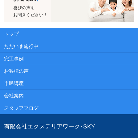
喜びの声を
お聞きください！
トップ
ただいま施行中
完工事例
お客様の声
市民講座
会社案内
スタッフブログ
有限会社エクステリアワーク･SKY