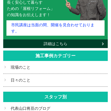
長く安心して暮らす
ための「屋根リフォーム」
の知識をお伝えします！
市民講座は当面の間、開催を見合わせておりま
す。
詳細はこちら
施工事例カテゴリー
現場のこと
日々のこと
スタッフ別
代表山口将亘のブログ