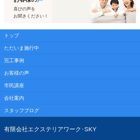
喜びの声を
お聞きください！
トップ
ただいま施行中
完工事例
お客様の声
市民講座
会社案内
スタッフブログ
有限会社エクステリアワーク･SKY