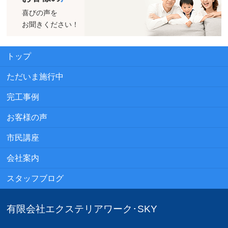
喜びの声を
お聞きください！
トップ
ただいま施行中
完工事例
お客様の声
市民講座
会社案内
スタッフブログ
有限会社エクステリアワーク･SKY