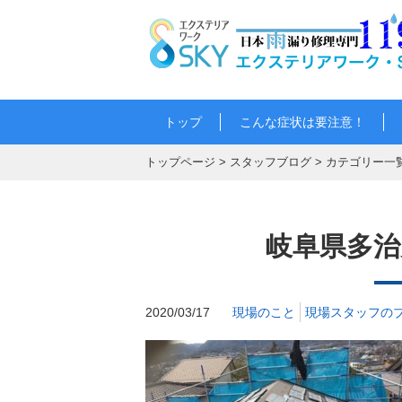
トップ
こんな症状は要注意！
トップページ
>
スタッフブログ
>
カテゴリー一
岐阜県多治
2020/03/17
現場のこと
現場スタッフの