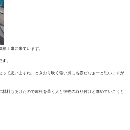
屋根工事に来ています。
です。
なって思いますね。ときおり吹く強い風にも春だなぁーと思いますが
に材料もあげたので屋根を葺く人と役物の取り付けと進めていこうと