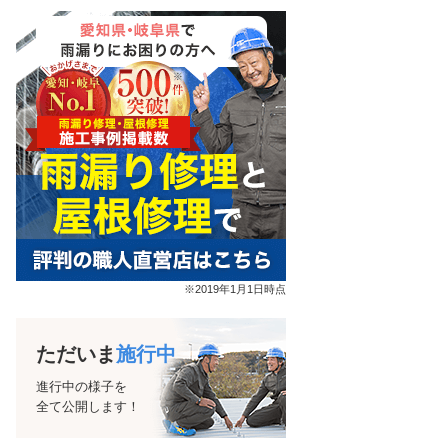
※2019年1月1日時点
ただいま
施行中
進行中の様子を
全て公開します！