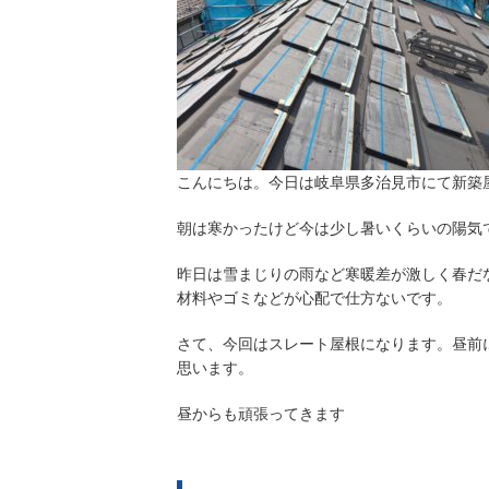
こんにちは。今日は岐阜県多治見市にて新築
朝は寒かったけど今は少し暑いくらいの陽気
昨日は雪まじりの雨など寒暖差が激しく春だ
材料やゴミなどが心配で仕方ないです。
さて、今回はスレート屋根になります。昼前
思います。
昼からも頑張ってきます