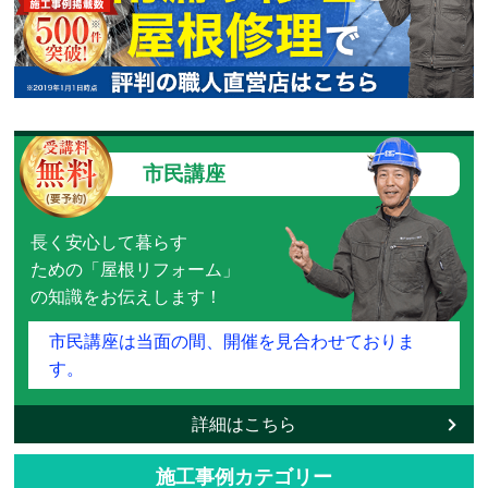
市民講座
長く安心して暮らす
ための「屋根リフォーム」
の知識をお伝えします！
市民講座は当面の間、開催を見合わせておりま
す。
詳細はこちら
施工事例カテゴリー